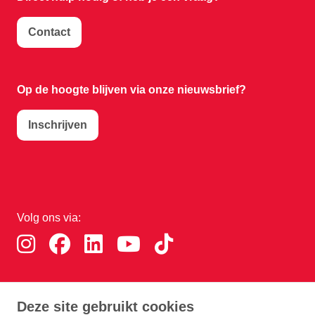
Contact
Op de hoogte blijven via onze nieuwsbrief?
Inschrijven
Volg ons via:
Download de RTHA app:
Deze site gebruikt cookies