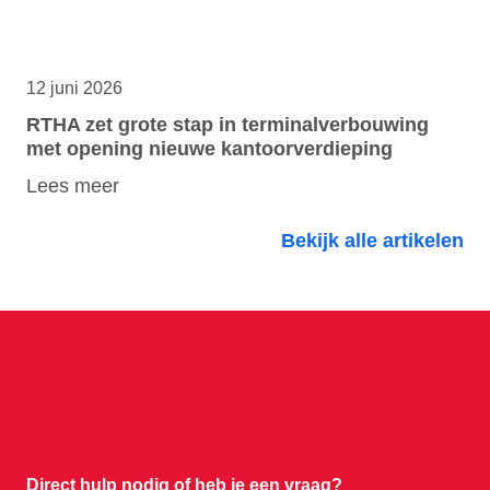
12 juni 2026
RTHA zet grote stap in terminalverbouwing
met opening nieuwe kantoorverdieping
Lees meer
Bekijk alle artikelen
Direct hulp nodig of
heb je een vraag?