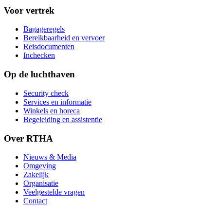
Voor vertrek
Bagageregels
Bereikbaarheid en vervoer
Reisdocumenten
Inchecken
Op de luchthaven
Security check
Services en informatie
Winkels en horeca
Begeleiding en assistentie
Over RTHA
Nieuws & Media
Omgeving
Zakelijk
Organisatie
Veelgestelde vragen
Contact