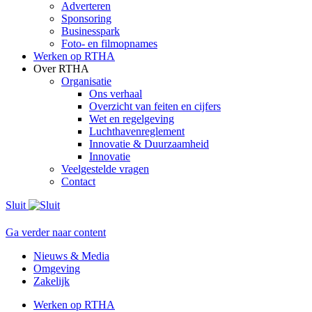
Adverteren
Sponsoring
Businesspark
Foto- en filmopnames
Werken op RTHA
Over RTHA
Organisatie
Ons verhaal
Overzicht van feiten en cijfers
Wet en regelgeving
Luchthavenreglement
Innovatie & Duurzaamheid
Innovatie
Veelgestelde vragen
Contact
Sluit
Ga verder naar content
Nieuws & Media
Omgeving
Zakelijk
Werken op RTHA