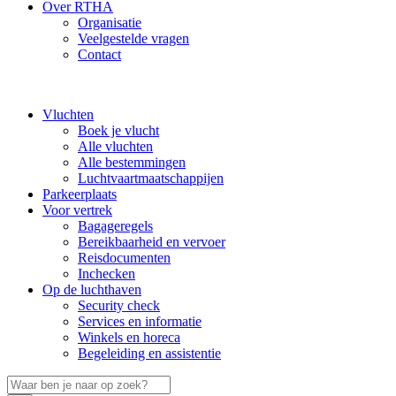
Over RTHA
Organisatie
Veelgestelde vragen
Contact
Vluchten
Boek je vlucht
Alle vluchten
Alle bestemmingen
Luchtvaartmaatschappijen
Parkeerplaats
Voor vertrek
Bagageregels
Bereikbaarheid en vervoer
Reisdocumenten
Inchecken
Op de luchthaven
Security check
Services en informatie
Winkels en horeca
Begeleiding en assistentie