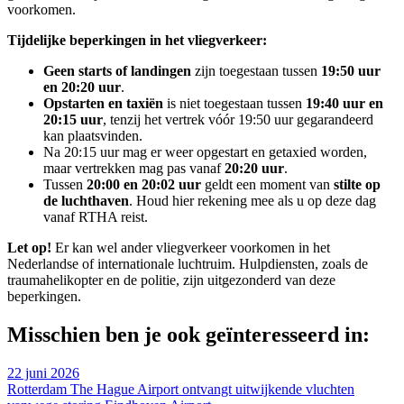
voorkomen.
Tijdelijke beperkingen in het vliegverkeer:
Geen starts of landingen
zijn toegestaan tussen
19:50 uur
en 20:20 uur
.
Opstarten en taxiën
is niet toegestaan tussen
19:40 uur en
20:15 uur
, tenzij het vertrek vóór 19:50 uur gegarandeerd
kan plaatsvinden.
Na 20:15 uur mag er weer opgestart en getaxied worden,
maar vertrekken mag pas vanaf
20:20 uur
.
Tussen
20:00 en 20:02 uur
geldt een moment van
stilte op
de luchthaven
. Houd hier rekening mee als u op deze dag
vanaf RTHA reist.
Let op!
Er kan wel ander vliegverkeer voorkomen in het
Nederlandse of internationale luchtruim. Hulpdiensten, zoals de
traumahelikopter en de politie, zijn uitgezonderd van deze
beperkingen.
Misschien ben je ook geïnteresseerd in:
22 juni 2026
Rotterdam The Hague Airport ontvangt uitwijkende vluchten