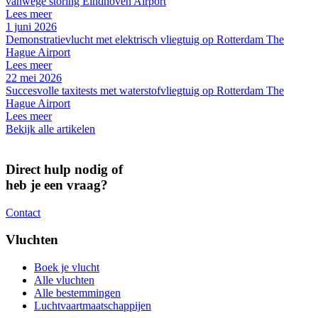
vanwege storing Eindhoven Airport
Lees meer
1 juni 2026
Demonstratievlucht met elektrisch vliegtuig op Rotterdam The
Hague Airport
Lees meer
22 mei 2026
Succesvolle taxitests met waterstofvliegtuig op Rotterdam The
Hague Airport
Lees meer
Bekijk alle artikelen
Direct hulp nodig of
heb je een vraag?
Contact
Vluchten
Boek je vlucht
Alle vluchten
Alle bestemmingen
Luchtvaartmaatschappijen