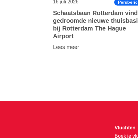
16 juli 2026
Persberic
Schaatsbaan Rotterdam vind
gedroomde nieuwe thuisbas
bij Rotterdam The Hague
Airport
Lees meer
Vluchten
Boek je vl