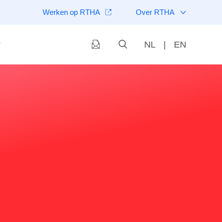
Werken op RTHA
Over RTHA
NL
|
EN