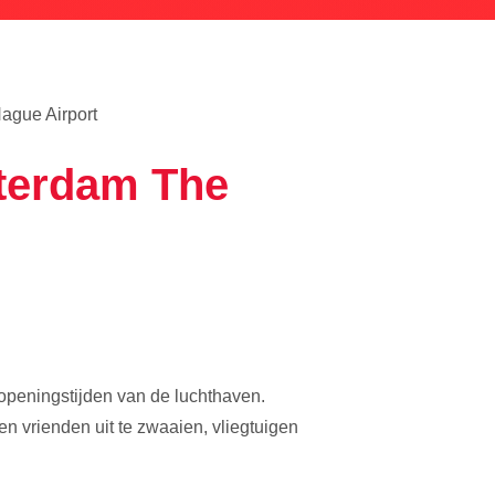
ague Airport
terdam The
openingstijden van de luchthaven.
en vrienden uit te zwaaien, vliegtuigen