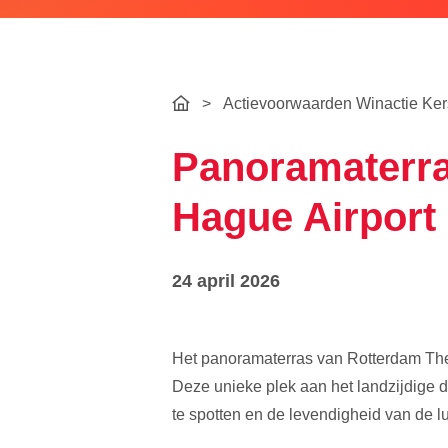
>
Actievoorwaarden Winactie Ke
Panoramaterra
Hague Airport
24 april 2026
Het panoramaterras van Rotterdam The 
Deze unieke plek aan het landzijdige de
te spotten en de levendigheid van de lu