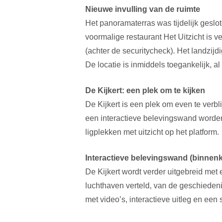
Nieuwe invulling van de ruimte
Het panoramaterras was tijdelijk geslo
voormalige restaurant Het Uitzicht is 
(achter de securitycheck). Het landzijd
De locatie is inmiddels toegankelijk, a
De Kijkert: een plek om te kijken
De Kijkert is een plek om even te verb
een interactieve belevingswand worden
ligplekken met uitzicht op het platform.
Interactieve belevingswand (binnenk
De Kijkert wordt verder uitgebreid met 
luchthaven verteld, van de geschiedeni
met video’s, interactieve uitleg en een