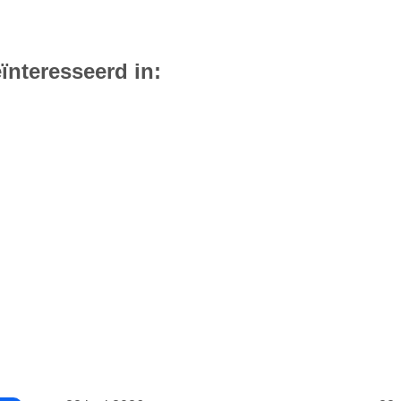
ïnteresseerd in: