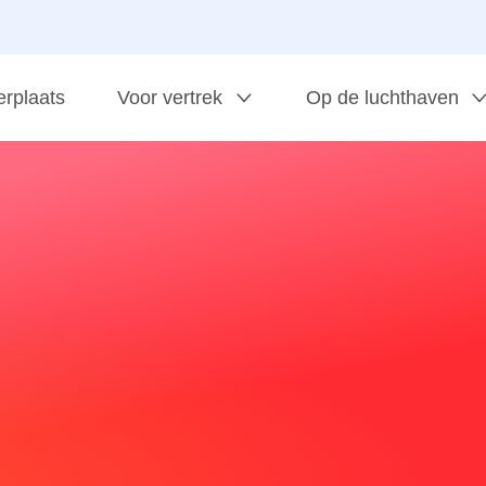
erplaats
Voor vertrek
Op de luchthaven