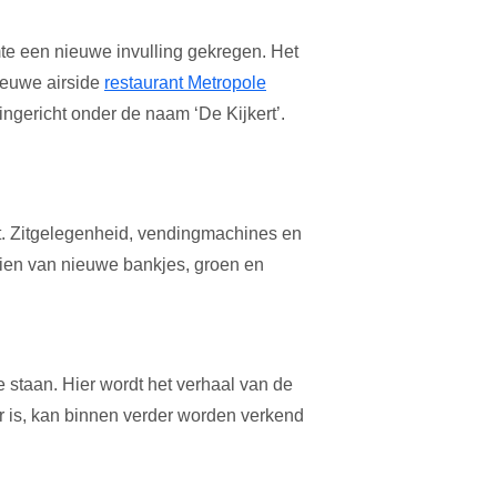
mte een nieuwe invulling gekregen. Het
nieuwe airside
restaurant Metropole
ingericht onder de naam ‘De Kijkert’.
rt. Zitgelegenheid, vendingmachines en
zien van nieuwe bankjes, groen en
e staan. Hier wordt het verhaal van de
ar is, kan binnen verder worden verkend