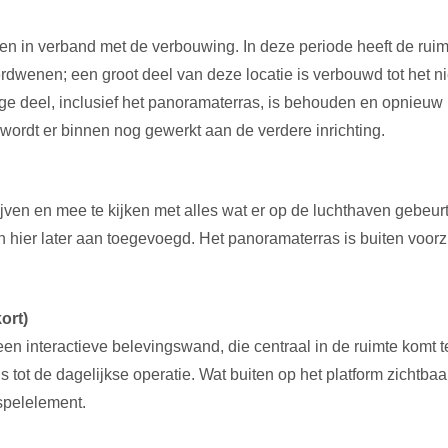
ten in verband met de verbouwing. In deze periode heeft de rui
verdwenen; een groot deel van deze locatie is verbouwd tot het 
ige deel, inclusief het panoramaterras, is behouden en opnieuw 
l wordt er binnen nog gewerkt aan de verdere inrichting.
lijven en mee te kijken met alles wat er op de luchthaven gebeu
 hier later aan toegevoegd. Het panoramaterras is buiten voor
ort)
een interactieve belevingswand, die centraal in de ruimte komt t
s tot de dagelijkse operatie. Wat buiten op het platform zichtba
 spelelement.