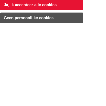
Ja, ik accepteer alle cookies
Geen persoonlijke cookies
Op de hoogte blijven via onze
nieuwsbrief?
Inschrijven