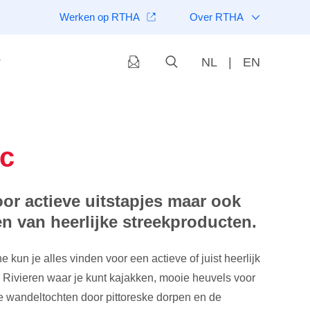
Werken op RTHA
Over RTHA
NL
|
EN
c
or actieve uitstapjes maar ook
n van heerlijke streekproducten.
 kun je alles vinden voor een actieve of juist heerlijk
 Rivieren waar je kunt kajakken, mooie heuvels voor
e wandeltochten door pittoreske dorpen en de