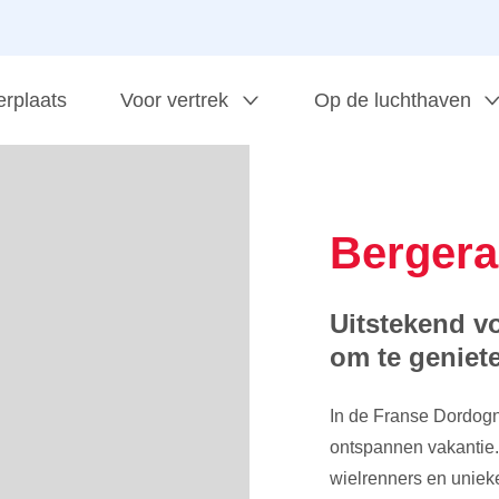
erplaats
Voor vertrek
Op de luchthaven
Bergera
Uitstekend vo
om te geniete
In de Franse Dordogne
ontspannen vakantie.
wielrenners en uniek