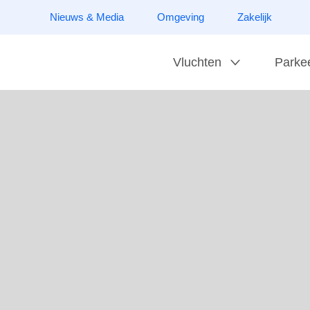
Nieuws & Media
Omgeving
Zakelijk
Vluchten
Parke