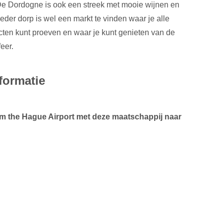
 De Dordogne is ook een streek met mooie wijnen en
ieder dorp is wel een markt te vinden waar je alle
cten kunt proeven en waar je kunt genieten van de
eer.
formatie
m the Hague Airport met deze maatschappij naar