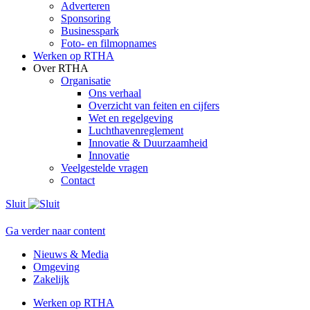
Adverteren
Sponsoring
Businesspark
Foto- en filmopnames
Werken op RTHA
Over RTHA
Organisatie
Ons verhaal
Overzicht van feiten en cijfers
Wet en regelgeving
Luchthavenreglement
Innovatie & Duurzaamheid
Innovatie
Veelgestelde vragen
Contact
Sluit
Ga verder naar content
Nieuws & Media
Omgeving
Zakelijk
Werken op RTHA