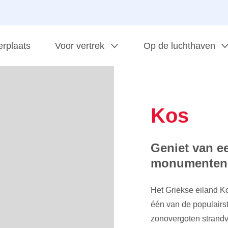
erplaats
Voor vertrek
Op de luchthaven
Kos
Geniet van e
monumenten 
Het Griekse eiland Ko
één van de populairst
zonovergoten strandv