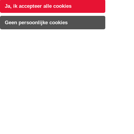
Ja, ik accepteer alle cookies
Geen persoonlijke cookies
Op de hoogte blijven via onze
nieuwsbrief?
Inschrijven