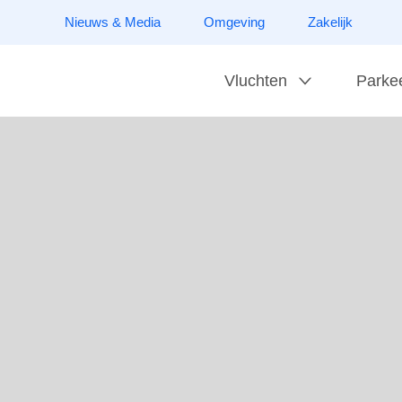
Nieuws & Media
Omgeving
Zakelijk
Vluchten
Parke