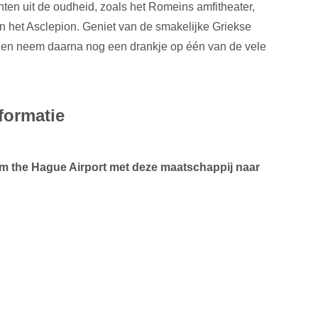
en uit de oudheid, zoals het Romeins amfitheater,
n het Asclepion. Geniet van de smakelijke Griekse
 en neem daarna nog een drankje op één van de vele
formatie
m the Hague Airport met deze maatschappij naar