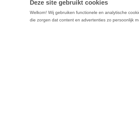
Deze site gebruikt cookies
Welkom! Wij gebruiken functionele en analytische cooki
die zorgen dat content en advertenties zo persoonlijk m
Vluchten
Boek je vl
Alle vluch
Alle best
Direct hulp nodig of
Luchtvaar
heb je een vraag?
Contact
Op de luc
Security c