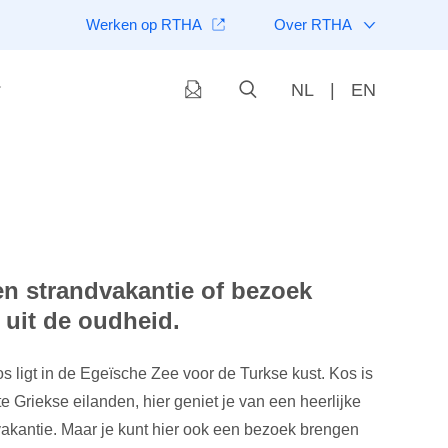
Werken op RTHA
Over RTHA
NL
|
EN
en strandvakantie of bezoek
uit de oudheid.
s ligt in de Egeïsche Zee voor de Turkse kust. Kos is
e Griekse eilanden, hier geniet je van een heerlijke
akantie. Maar je kunt hier ook een bezoek brengen