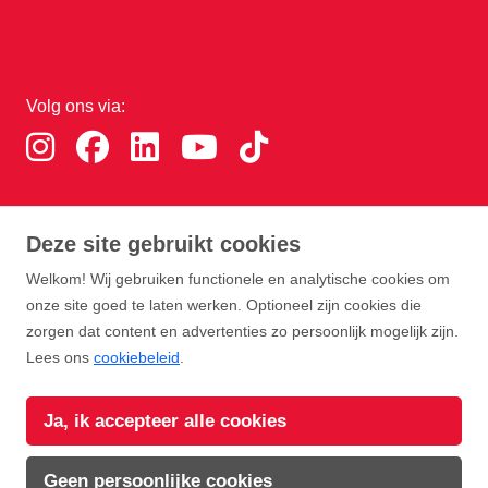
Volg ons via:
Download de RTHA app:
Deze site gebruikt cookies
Welkom! Wij gebruiken functionele en analytische cookies om
onze site goed te laten werken. Optioneel zijn cookies die
zorgen dat content en advertenties zo persoonlijk mogelijk zijn.
Lees ons
cookiebeleid
.
Copyright Rotterdam Airport B.V. 2026
Ja, ik accepteer alle cookies
Privacy
Disclaimer
Cookies
Voorwaarden
Geen persoonlijke cookies