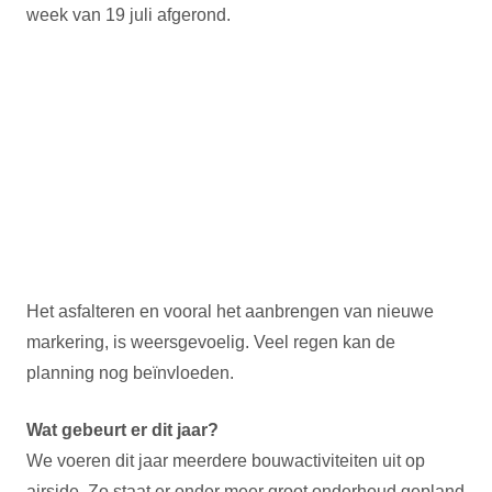
week van 19 juli afgerond.
Het asfalteren en vooral het aanbrengen van nieuwe
markering, is weersgevoelig. Veel regen kan de
planning nog beïnvloeden.
Wat gebeurt er dit jaar?
We voeren dit jaar meerdere bouwactiviteiten uit op
airside. Zo staat er onder meer groot onderhoud gepland