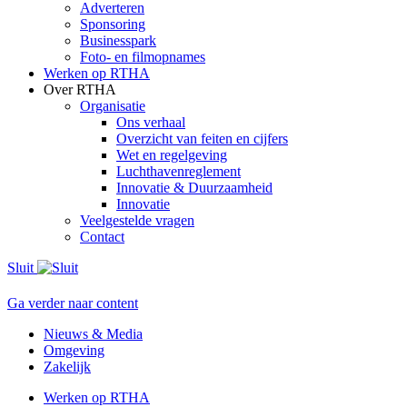
Adverteren
Sponsoring
Businesspark
Foto- en filmopnames
Werken op RTHA
Over RTHA
Organisatie
Ons verhaal
Overzicht van feiten en cijfers
Wet en regelgeving
Luchthavenreglement
Innovatie & Duurzaamheid
Innovatie
Veelgestelde vragen
Contact
Sluit
Ga verder naar content
Nieuws & Media
Omgeving
Zakelijk
Werken op RTHA