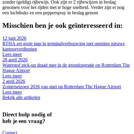
zonder (geldig) rijbewijs. Ook zijn er 2 rijbewijzen in beslag
genomen voor het rijden met te hoge snelheid. Verder zijn er nog
een luchtbuks en een pepperspray in beslag genom
Misschien ben je ook geïnteresseerd in:
12 juni 2026
RTHA zet grote stap in terminalverbouwing met opening nieuwe
kantoorverdieping
Lees meer
28 april 2026
Waterstof pick-up draait mee in de grondoperatie op Rotterdam The
Hague Airport
Lees meer
2 april 2026
Zomerseizoen 2026 van start op Rotterdam The Hague Airport
Lees meer
Bekijk alle artikelen
Direct hulp nodig of
heb je een vraag?
Contact