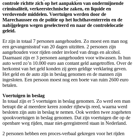
controle richtte zich op het aanpakken van ondermijnende
criminaliteit, verkeerstechnische zaken, en liquide en
verdovende middelen. Voertuigen werden door de
Marechaussee en de politie op het luchthaventerrein en de
nabijgelegen wegen geselecteerd en naar de controlelocatie
geleid.
Er zijn in totaal 7 personen aangehouden. Zo moest een man nog
een gevangenisstraf van 20 dagen uitzitten. 2 personen zijn
aangehouden voor rijden onder invloed van drugs en alcohol.
Daarnaast zijn er 3 personen aangehouden voor witwassen. In hun
auto werd zo’n 10.000 euro aan contant geld aangetroffen. Over de
herkomst van het geld konden zij geen geldige verklaring geven.
Het geld en de auto zijn in beslag genomen en de mannen zijn
ingesloten. Een persoon moest nog een boete van ruim 2600 euro
betalen.
Voertuigen in beslag
In totaal zijn er 5 voertuigen in beslag genomen. Zo werd een man
betrapt die al meerdere keren zonder rijbewijs reed, waarna werd
besloten zijn auto in beslag te nemen. Ook werden twee zogeheten
spookvoertuigen in beslag genomen. Dat zijn voertuigen die op de
openbare weg rijden, maar niet-geregistreerd staan in Nederland.
2 personen hebben een proces-verbaal gekregen voor het rijden