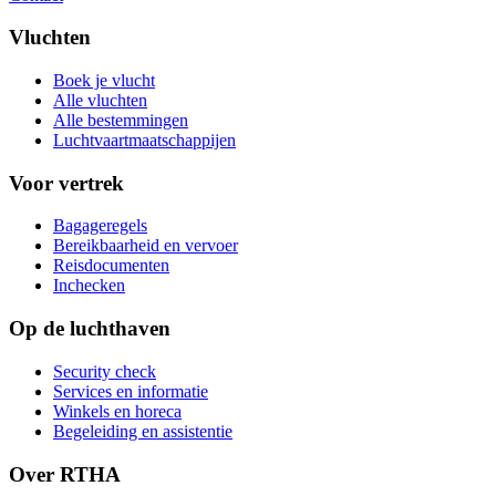
Vluchten
Boek je vlucht
Alle vluchten
Alle bestemmingen
Luchtvaartmaatschappijen
Voor vertrek
Bagageregels
Bereikbaarheid en vervoer
Reisdocumenten
Inchecken
Op de luchthaven
Security check
Services en informatie
Winkels en horeca
Begeleiding en assistentie
Over RTHA