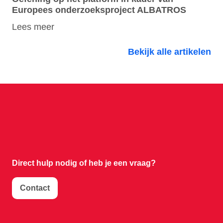
Europees onderzoeksproject ALBATROS
Lees meer
Bekijk alle artikelen
Direct hulp nodig of
heb je een vraag?
Contact