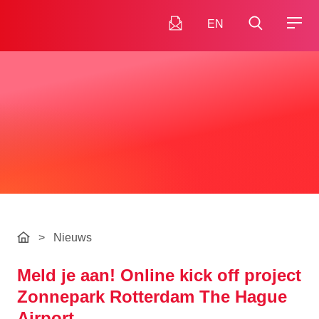
EN
>
Nieuws
Meld je aan! Online kick off project
Zonnepark Rotterdam The Hague
Airport