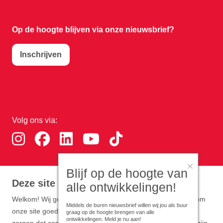
Op de hoogte blijven via onze nieuwsbrief?
Inschrijven
Volg ons via:
Blijf op de hoogte van
Download de RTHA app:
Deze site gebruikt cookies
alle ontwikkelingen!
Welkom! Wij gebruiken functionele en analytische cookies om
Middels de buren nieuwsbrief willen wij jou als buur
onze site goed te laten werken. Optioneel zijn cookies die
graag op de hoogte brengen van alle
ontwikkelingen. Meld je nu aan!