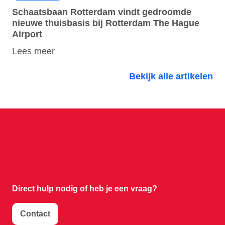
Schaatsbaan Rotterdam vindt gedroomde
nieuwe thuisbasis bij Rotterdam The Hague
Airport
Lees meer
Bekijk alle artikelen
Direct hulp nodig of
heb je een vraag?
Contact