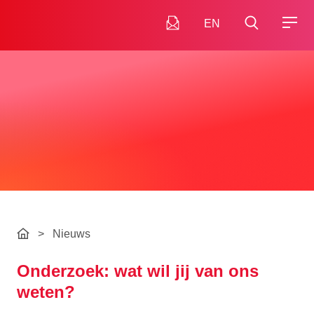
EN
>
Nieuws
Onderzoek: wat wil jij van ons
weten?