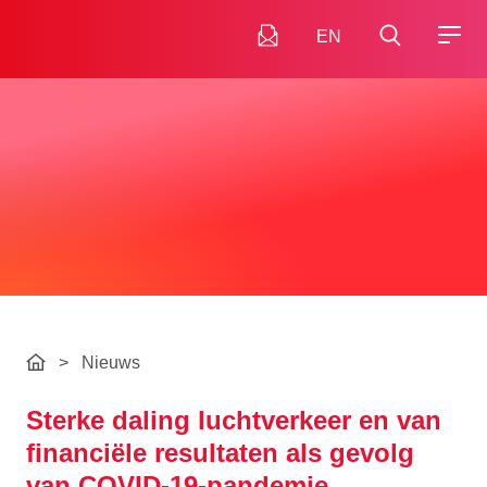
EN
>
Nieuws
Sterke daling luchtverkeer en van
financiële resultaten als gevolg
van COVID-19-pandemie