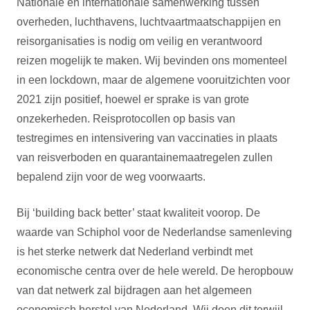
Nationale en internationale samenwerking tussen
overheden, luchthavens, luchtvaartmaatschappijen en
reisorganisaties is nodig om veilig en verantwoord
reizen mogelijk te maken. Wij bevinden ons momenteel
in een lockdown, maar de algemene vooruitzichten voor
2021 zijn positief, hoewel er sprake is van grote
onzekerheden. Reisprotocollen op basis van
testregimes en intensivering van vaccinaties in plaats
van reisverboden en quarantainemaatregelen zullen
bepalend zijn voor de weg voorwaarts.
Bij ‘building back better’ staat kwaliteit voorop. De
waarde van Schiphol voor de Nederlandse samenleving
is het sterke netwerk dat Nederland verbindt met
economische centra over de hele wereld. De heropbouw
van dat netwerk zal bijdragen aan het algemeen
economisch herstel van Nederland. Wij doen dit terwijl