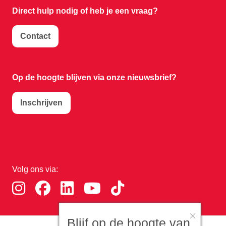
Direct hulp nodig of
heb je een vraag?
Contact
Op de hoogte blijven via onze nieuwsbrief?
Inschrijven
Volg ons via:
Blijf op de hoogte van