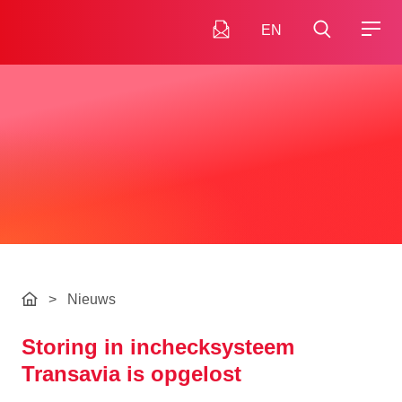
EN
>
Nieuws
Storing in inchecksysteem
Transavia is opgelost