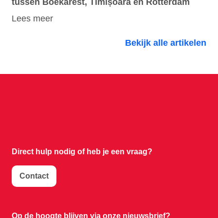
tussen Boekarest, Timișoara en Rotterdam
Lees meer
Bekijk alle artikelen
Direct hulp nodig of
heb je een vraag?
Contact
Op de hoogte blijven via onze nieuwsbrief?