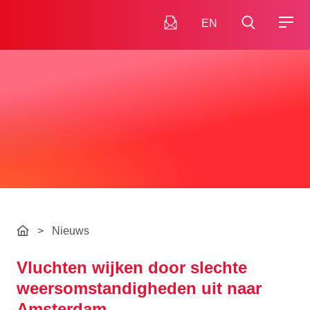
EN
>
Nieuws
Vluchten wijken door slechte
weersomstandigheden uit naar
Amsterdam