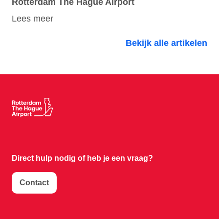
Rotterdam The Hague Airport
Lees meer
Bekijk alle artikelen
Direct hulp nodig of
heb je een vraag?
Contact