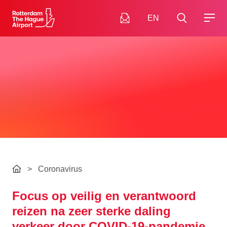
EN
>
Coronavirus
Focus op veilig en verantwoord
reizen na zeer sterke daling
verkeer door COVID-19-pandemie