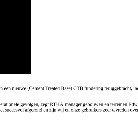
rd en een nieuwe (Cement Treated Base) CTB fundering teruggebracht, in
 operationele gevolgen, zegt RTHA-manager gebouwen en terreinen Edw
ct succesvol afgerond en zijn wij en onze gebruikers zeer tevreden over 