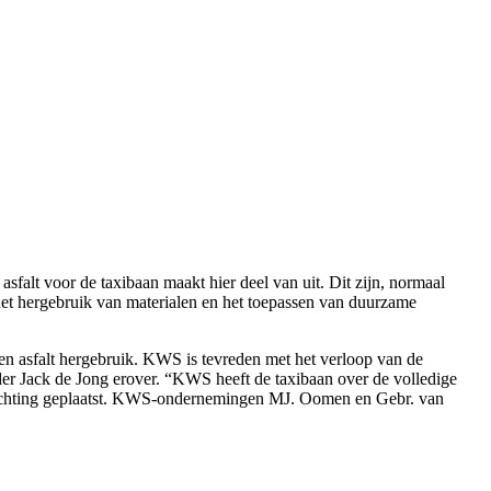
sfalt voor de taxibaan maakt hier deel van uit. Dit zijn, normaal
het hergebruik van materialen en het toepassen van duurzame
agen asfalt hergebruik. KWS is tevreden met het verloop van de
der Jack de Jong erover. “KWS heeft de taxibaan over de volledige
erlichting geplaatst. KWS-ondernemingen MJ. Oomen en Gebr. van