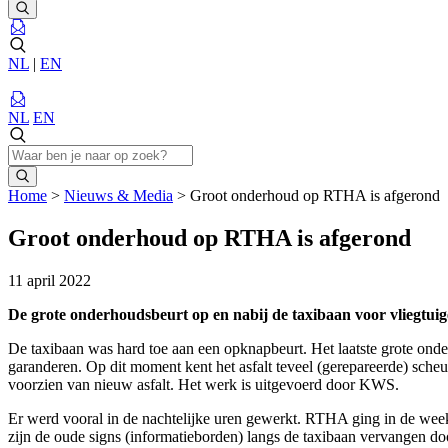
NL
|
EN
NL
EN
Home
>
Nieuws & Media
>
Groot onderhoud op RTHA is afgerond
Groot onderhoud op RTHA is afgerond
11 april 2022
De grote onderhoudsbeurt op en nabij de taxibaan voor vliegtu
De taxibaan was hard toe aan een opknapbeurt. Het laatste grote onder
garanderen. Op dit moment kent het asfalt teveel (gerepareerde) scheu
voorzien van nieuw asfalt. Het werk is uitgevoerd door KWS.
Er werd vooral in de nachtelijke uren gewerkt. RTHA ging in de week
zijn de oude signs (informatieborden) langs de taxibaan vervangen d