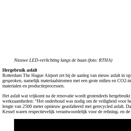
Nieuwe LED-verlichting langs de baan (foto: RTHA)
Hergebruik asfalt
Rotterdam The Hague Airport zet bij de aanleg van nieuw asfalt in op k
gesproken, namelijk materiaalstromen met een grote milieu en CO2-im
materialen en productieprocessen.
Het asfalt wat vrijkomt na de renovatie wordt grotendeels hergebruikt 
werkzaamheden: “Het onderhoud was nodig om de veiligheid voor het t
lengte van 2500 meter opnieuw geasfalteerd met gerecycled asfalt. D
Kessel waren respectievelijk verantwoordelijk voor de relining- en