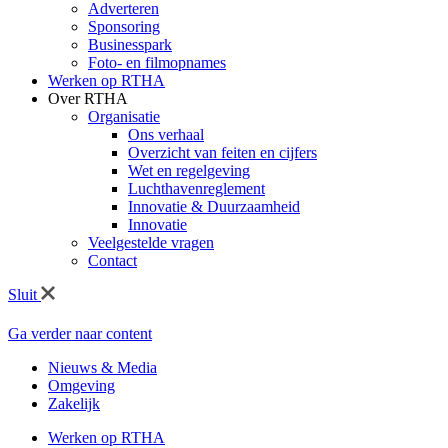
Adverteren
Sponsoring
Businesspark
Foto- en filmopnames
Werken op RTHA
Over RTHA
Organisatie
Ons verhaal
Overzicht van feiten en cijfers
Wet en regelgeving
Luchthavenreglement
Innovatie & Duurzaamheid
Innovatie
Veelgestelde vragen
Contact
Sluit
Ga verder naar content
Nieuws & Media
Omgeving
Zakelijk
Werken op RTHA