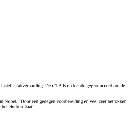
clusief asfaltverharding. De CTB is op locatie geproduceerd om de
in Nobel. “Door een gedegen voorbereiding en veel zeer betrokken
het eindresultaat”.