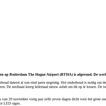
igen op Rotterdam The Hague Airport (RTHA) is afgerond. De werk
houd dateert al van eind jaren negentig. Het onderhoud is nodig om de 
ren. De taxibaan kreeg helemaal nieuw asfalt om dit op te lossen. De tw
 van 29 november vorig jaar zelfs zeven dagen dicht voor het grote o
oor LED signs.