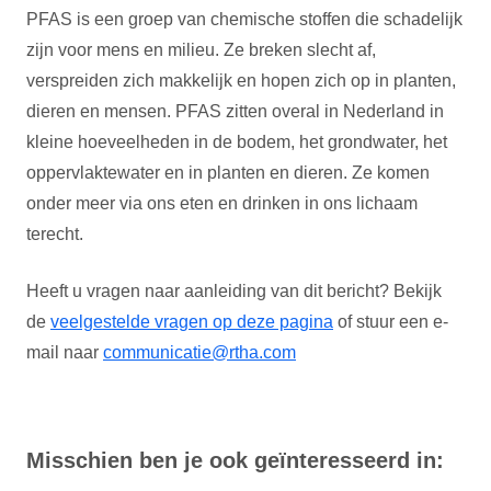
PFAS is een groep van chemische stoffen die schadelijk
zijn voor mens en milieu. Ze breken slecht af,
verspreiden zich makkelijk en hopen zich op in planten,
dieren en mensen. PFAS zitten overal in Nederland in
kleine hoeveelheden in de bodem, het grondwater, het
oppervlaktewater en in planten en dieren. Ze komen
onder meer via ons eten en drinken in ons lichaam
terecht.
Heeft u vragen naar aanleiding van dit bericht? Bekijk
de
veelgestelde vragen op deze pagina
of stuur een e-
mail naar
communicatie@rtha.com
Misschien ben je ook geïnteresseerd in: