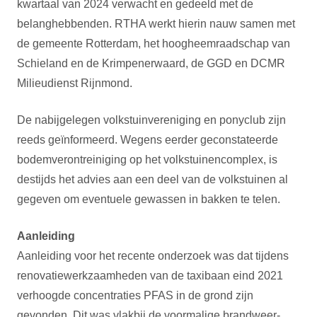
kwartaal van 2024 verwacht en gedeeld met de
belanghebbenden. RTHA werkt hierin nauw samen met
de gemeente Rotterdam, het hoogheemraadschap van
Schieland en de Krimpenerwaard, de GGD en DCMR
Milieudienst Rijnmond.
De nabijgelegen volkstuinvereniging en ponyclub zijn
reeds geïnformeerd. Wegens eerder geconstateerde
bodemverontreiniging op het volkstuinencomplex, is
destijds het advies aan een deel van de volkstuinen al
gegeven om eventuele gewassen in bakken te telen.
Aanleiding
Aanleiding voor het recente onderzoek was dat tijdens
renovatiewerkzaamheden van de taxibaan eind 2021
verhoogde concentraties PFAS in de grond zijn
gevonden. Dit was vlakbij de voormalige brandweer-