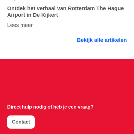
Ontdek het verhaal van Rotterdam The Hague
Airport in De Kijkert
Lees meer
Bekijk alle artikelen
Direct hulp nodig of
heb je een vraag?
Contact