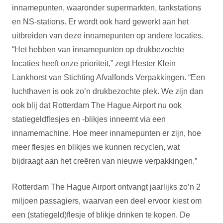
innamepunten, waaronder supermarkten, tankstations
en NS-stations. Er wordt ook hard gewerkt aan het
uitbreiden van deze innamepunten op andere locaties.
“Het hebben van innamepunten op drukbezochte
locaties heeft onze prioriteit,” zegt Hester Klein
Lankhorst van Stichting Afvalfonds Verpakkingen. “Een
luchthaven is ook zo’n drukbezochte plek. We zijn dan
ook blij dat Rotterdam The Hague Airport nu ook
statiegeldflesjes en -blikjes inneemt via een
innamemachine. Hoe meer innamepunten er zijn, hoe
meer flesjes en blikjes we kunnen recyclen, wat
bijdraagt aan het creëren van nieuwe verpakkingen.”
Rotterdam The Hague Airport ontvangt jaarlijks zo’n 2
miljoen passagiers, waarvan een deel ervoor kiest om
een (statiegeld)flesje of blikje drinken te kopen. De