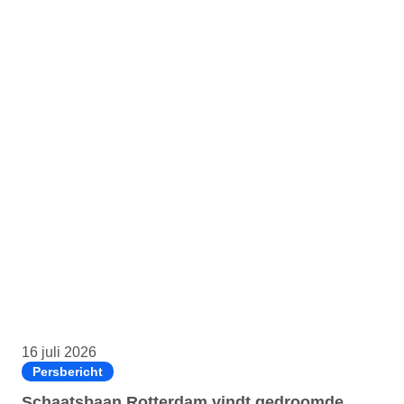
16 juli 2026
Persbericht
Schaatsbaan Rotterdam vindt gedroomde