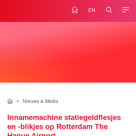
EN
>
Nieuws & Media
Innamemachine statiegeldflesjes
en -blikjes op Rotterdam The
Hague Airport