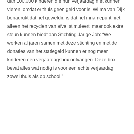
dan 100.000 kinderen die hun verjaardag niet kunnen
vieren, omdat er thuis geen geld voor is. Wilma van Dijk
benadrukt dat het geweldig is dat het innamepunt niet
alleen het recyclen van afval stimuleert, maar ook extra
steun kunnen biedt aan Stichting Jarige Job: “We
werken al jaren samen met deze stichting en met de
donaties van het statiegeld kunnen er nog meer
kinderen een verjaardagsbox ontvangen. Deze box
bevat alles wat nodig is voor een echte verjaardag,
zowel thuis als op school.”