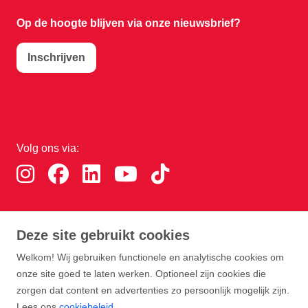
Op de hoogte blijven via onze nieuwsbrief?
Inschrijven
Volg ons via:
Download de RTHA app:
Deze site gebruikt cookies
Welkom! Wij gebruiken functionele en analytische cookies om
onze site goed te laten werken. Optioneel zijn cookies die
zorgen dat content en advertenties zo persoonlijk mogelijk zijn.
Lees ons
cookiebeleid
.