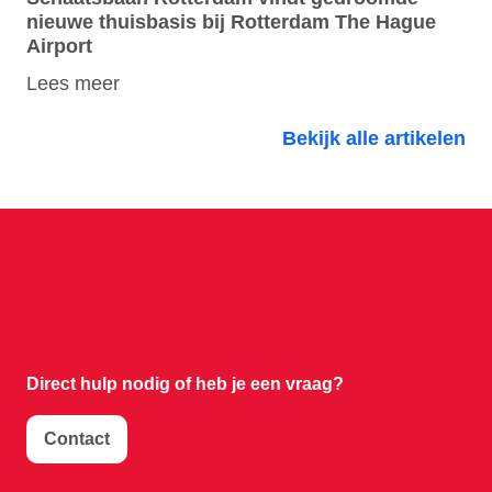
nieuwe thuisbasis bij Rotterdam The Hague
Airport
Lees meer
Bekijk alle artikelen
Direct hulp nodig of
heb je een vraag?
Contact