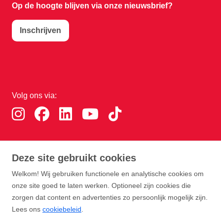
Op de hoogte blijven via onze nieuwsbrief?
Inschrijven
Volg ons via:
Download de RTHA app:
Deze site gebruikt cookies
Welkom! Wij gebruiken functionele en analytische cookies om
onze site goed te laten werken. Optioneel zijn cookies die
zorgen dat content en advertenties zo persoonlijk mogelijk zijn.
Lees ons
cookiebeleid
.