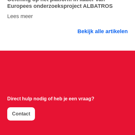
Europees onderzoeksproject ALBATROS
Lees meer
Bekijk alle artikelen
Direct hulp nodig of
heb je een vraag?
Contact