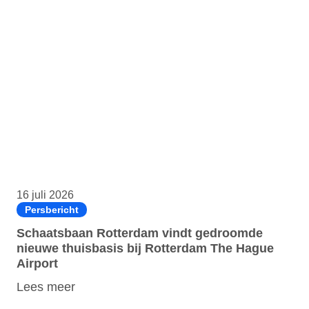
16 juli 2026
Persbericht
Schaatsbaan Rotterdam vindt gedroomde
nieuwe thuisbasis bij Rotterdam The Hague
Airport
Lees meer