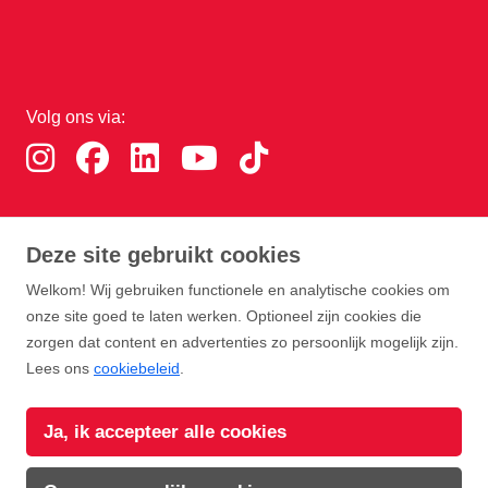
Volg ons via:
Download de RTHA app:
Deze site gebruikt cookies
Welkom! Wij gebruiken functionele en analytische cookies om
onze site goed te laten werken. Optioneel zijn cookies die
zorgen dat content en advertenties zo persoonlijk mogelijk zijn.
Lees ons
cookiebeleid
.
Copyright Rotterdam Airport B.V. 2026
Ja, ik accepteer alle cookies
Privacy
Disclaimer
Cookies
Voorwaarden