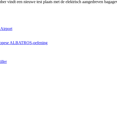
ber vindt een nieuwe test plaats met de elektrisch aangedreven bagage
 Airport
 Europese ALBATROS-oefening
iller