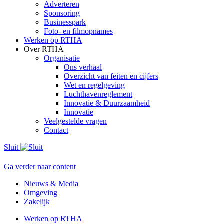
Adverteren
Sponsoring
Businesspark
Foto- en filmopnames
Werken op RTHA
Over RTHA
Organisatie
Ons verhaal
Overzicht van feiten en cijfers
Wet en regelgeving
Luchthavenreglement
Innovatie & Duurzaamheid
Innovatie
Veelgestelde vragen
Contact
Sluit
Ga verder naar content
Nieuws & Media
Omgeving
Zakelijk
Werken op RTHA