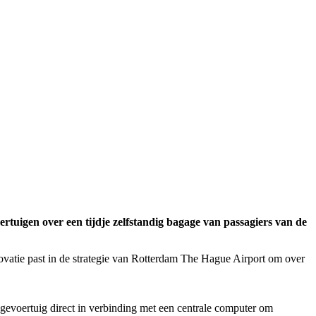
tuigen over een tijdje zelfstandig bagage van passagiers van de
ovatie past in de strategie van Rotterdam The Hague Airport om over
agevoertuig direct in verbinding met een centrale computer om