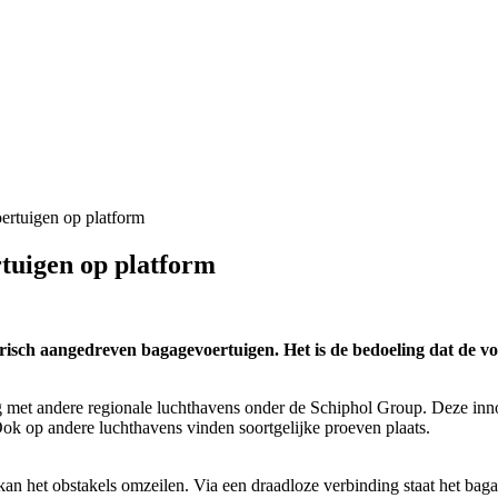
ertuigen op platform
rtuigen op platform
sch aangedreven bagagevoertuigen. Het is de bedoeling dat de voer
ng met andere regionale luchthavens onder de Schiphol Group. Deze inn
 Ook op andere luchthavens vinden soortgelijke proeven plaats.
kan het obstakels omzeilen. Via een draadloze verbinding staat het bag