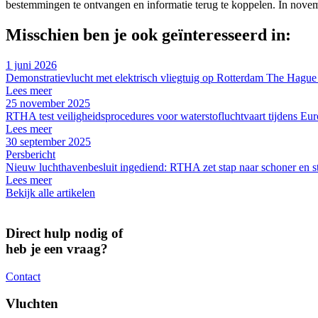
bestemmingen te ontvangen en informatie terug te koppelen. In novem
Misschien ben je ook geïnteresseerd in:
1 juni 2026
Demonstratievlucht met elektrisch vliegtuig op Rotterdam The Hague
Lees meer
25 november 2025
RTHA test veiligheidsprocedures voor waterstofluchtvaart tijdens
Lees meer
30 september 2025
Persbericht
Nieuw luchthavenbesluit ingediend: RTHA zet stap naar schoner en st
Lees meer
Bekijk alle artikelen
Direct hulp nodig of
heb je een vraag?
Contact
Vluchten