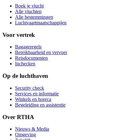
Boek je vlucht
Alle vluchten
Alle bestemmingen
Luchtvaartmaatschappijen
Voor vertrek
Bagageregels
Bereikbaarheid en vervoer
Reisdocumenten
Inchecken
Op de luchthaven
Security check
Services en informatie
Winkels en horeca
Begeleiding en assistentie
Over RTHA
Nieuws & Media
Omgeving