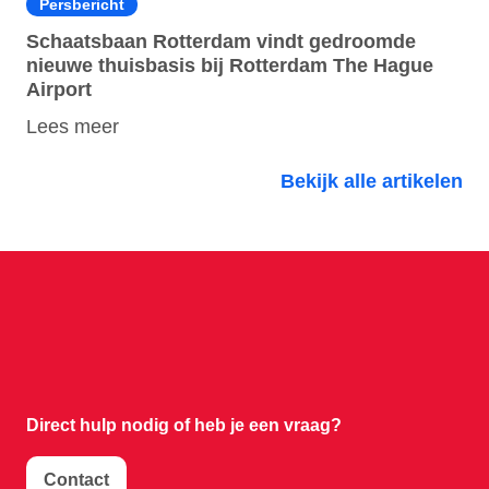
Persbericht
Schaatsbaan Rotterdam vindt gedroomde
nieuwe thuisbasis bij Rotterdam The Hague
Airport
Lees meer
Bekijk alle artikelen
Direct hulp nodig of
heb je een vraag?
Contact