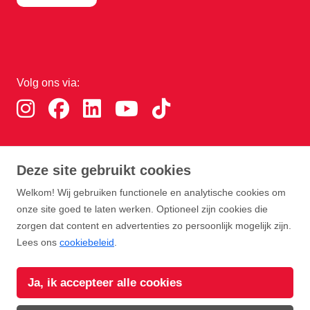
Volg ons via:
Download de RTHA app:
Deze site gebruikt cookies
Welkom! Wij gebruiken functionele en analytische cookies om
onze site goed te laten werken. Optioneel zijn cookies die
zorgen dat content en advertenties zo persoonlijk mogelijk zijn.
Lees ons
cookiebeleid
.
Copyright Rotterdam Airport B.V. 2026
Ja, ik accepteer alle cookies