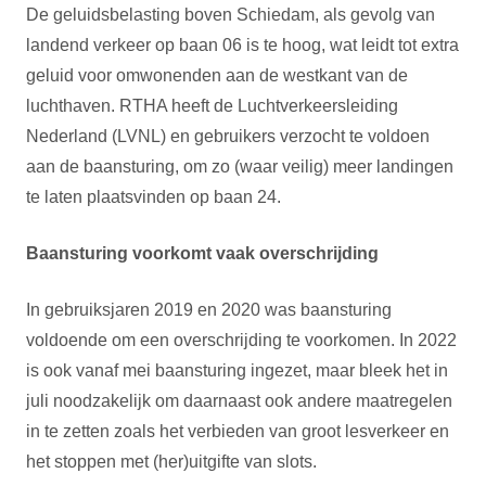
De geluidsbelasting boven Schiedam, als gevolg van
landend verkeer op baan 06 is te hoog, wat leidt tot extra
geluid voor omwonenden aan de westkant van de
luchthaven. RTHA heeft de Luchtverkeersleiding
Nederland (LVNL) en gebruikers verzocht te voldoen
aan de baansturing, om zo (waar veilig) meer landingen
te laten plaatsvinden op baan 24.
Baansturing voorkomt vaak overschrijding
In gebruiksjaren 2019 en 2020 was baansturing
voldoende om een overschrijding te voorkomen. In 2022
is ook vanaf mei baansturing ingezet, maar bleek het in
juli noodzakelijk om daarnaast ook andere maatregelen
in te zetten zoals het verbieden van groot lesverkeer en
het stoppen met (her)uitgifte van slots.