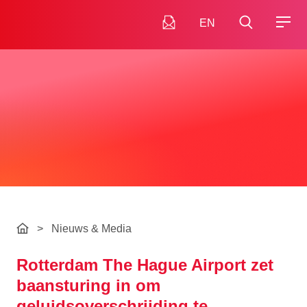
EN
>
Nieuws & Media
Rotterdam The Hague Airport zet
baansturing in om
geluidsoverschrijding te