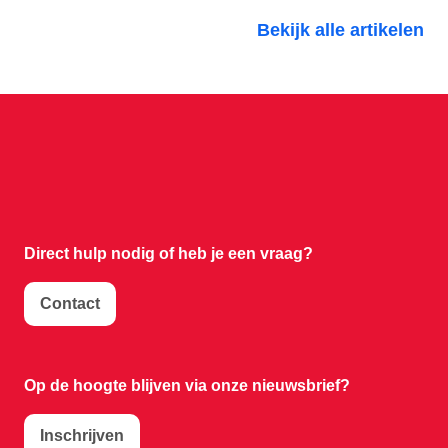
Bekijk alle artikelen
Direct hulp nodig of
heb je een vraag?
Contact
Op de hoogte blijven via onze nieuwsbrief?
Inschrijven