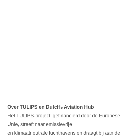
Over TULIPS en DutcH₂ Aviation Hub
Het TULIPS-project, gefinancierd door de Europese
Unie, streeft naar emissievrije
en klimaatneutrale luchthavens en draagt bij aan de