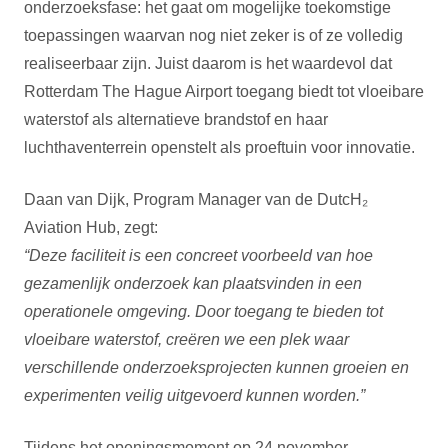
onderzoeksfase: het gaat om mogelijke toekomstige
toepassingen waarvan nog niet zeker is of ze volledig
realiseerbaar zijn. Juist daarom is het waardevol dat
Rotterdam The Hague Airport toegang biedt tot vloeibare
waterstof als alternatieve brandstof en haar
luchthaventerrein openstelt als proeftuin voor innovatie.
Daan van Dijk, Program Manager van de DutcH₂
Aviation Hub, zegt:
“Deze faciliteit is een concreet voorbeeld van hoe
gezamenlijk onderzoek kan plaatsvinden in een
operationele omgeving. Door toegang te bieden tot
vloeibare waterstof, creëren we een plek waar
verschillende onderzoeksprojecten kunnen groeien en
experimenten veilig uitgevoerd kunnen worden.”
Tijdens het openingsmoment op 24 november