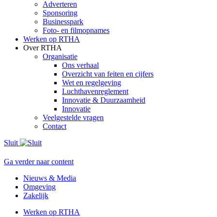
Adverteren
Sponsoring
Businesspark
Foto- en filmopnames
Werken op RTHA
Over RTHA
Organisatie
Ons verhaal
Overzicht van feiten en cijfers
Wet en regelgeving
Luchthavenreglement
Innovatie & Duurzaamheid
Innovatie
Veelgestelde vragen
Contact
Sluit
Ga verder naar content
Nieuws & Media
Omgeving
Zakelijk
Werken op RTHA