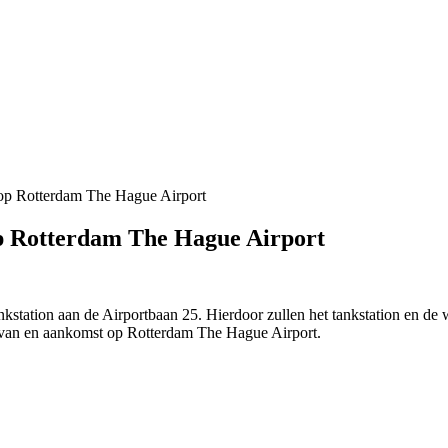
n op Rotterdam The Hague Airport
 op Rotterdam The Hague Airport
station aan de Airportbaan 25. Hierdoor zullen het tankstation en de w
k van en aankomst op Rotterdam The Hague Airport.