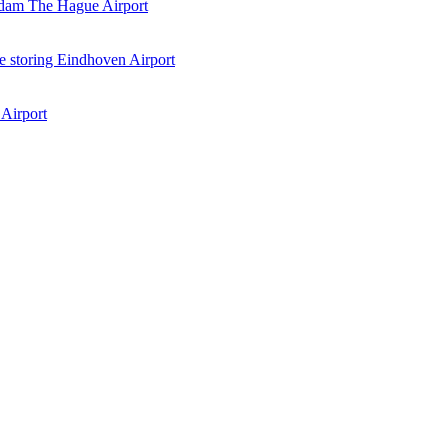
rdam The Hague Airport
 storing Eindhoven Airport
 Airport