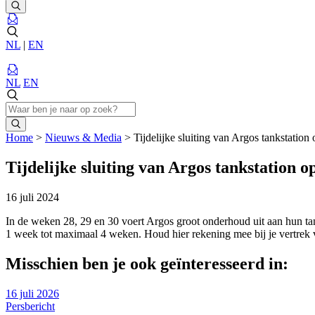
NL
|
EN
NL
EN
Home
>
Nieuws & Media
>
Tijdelijke sluiting van Argos tankstatio
Tijdelijke sluiting van Argos tankstation
16 juli 2024
In de weken 28, 29 en 30 voert Argos groot onderhoud uit aan hun tank
1 week tot maximaal 4 weken. Houd hier rekening mee bij je vertre
Misschien ben je ook geïnteresseerd in:
16 juli 2026
Persbericht