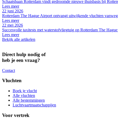
Schaatsbaan Rotterdam vindt gedroomde nieuwe thuisbasis bij Rotte
Lees meer
22 juni 2026
Rotterdam The Hague Airport ontvangt uitwijkende vluchten vanwege
Lees meer
22 mei 2026
Succesvolle taxitests met waterstofvliegtuig op Rotterdam The Hague
Lees meer
Bekijk alle artikelen
Direct hulp nodig of
heb je een vraag?
Contact
Vluchten
Boek je vlucht
Alle vluchten
Alle bestemmingen
Luchtvaartmaatschappijen
Voor vertrek