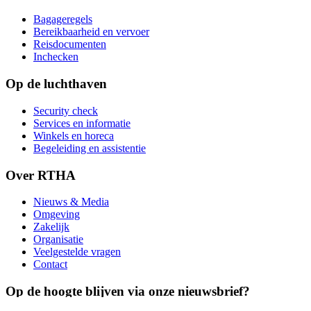
Bagageregels
Bereikbaarheid en vervoer
Reisdocumenten
Inchecken
Op de luchthaven
Security check
Services en informatie
Winkels en horeca
Begeleiding en assistentie
Over RTHA
Nieuws & Media
Omgeving
Zakelijk
Organisatie
Veelgestelde vragen
Contact
Op de hoogte blijven via onze nieuwsbrief?