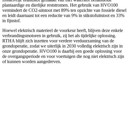
plantaardige en dierlijke reststromen. Het gebruik van HVO100
vermindert de CO2-uitstoot met 89% ten opzichte van fossiele diesel
en leidt daarnaast tot een reductie van 9% in stikstofuitstoot en 33%
in fijnstof.
Hoewel elektrisch materieel de voorkeur heeft, blijven deze enkele
verbrandingsmotoren in gebruik, zij het als tijdelijke oplossing.
RTHA blijft zich inzetten voor verdere verduurzaming van de
grondoperatie, zodat we uiterlijk in 2030 volledig elektrisch zijn in
onze grondoperatie. HVO100 is daarbij een goede oplossing voor
de overgangsperiode en voor voertuigen die nog niet elektrisch zijn
of kunnen worden aangedreven.