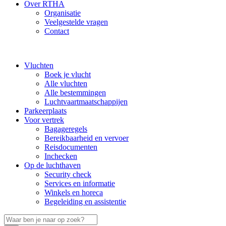
Over RTHA
Organisatie
Veelgestelde vragen
Contact
Vluchten
Boek je vlucht
Alle vluchten
Alle bestemmingen
Luchtvaartmaatschappijen
Parkeerplaats
Voor vertrek
Bagageregels
Bereikbaarheid en vervoer
Reisdocumenten
Inchecken
Op de luchthaven
Security check
Services en informatie
Winkels en horeca
Begeleiding en assistentie