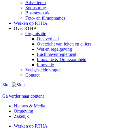
Adverteren
Sponsoring
Businesspark
Foto- en filmopnames
Werken op RTHA
Over RTHA
Organisatie
Ons verhaal
Overzicht van feiten en cijfers
Wet en regelgeving
Luchthavenreglement
Innovatie & Duurzaamheid
Innovatie
Veelgestelde vragen
Contact
Sluit
Ga verder naar content
Nieuws & Media
Omgeving
Zakelijk
Werken op RTHA