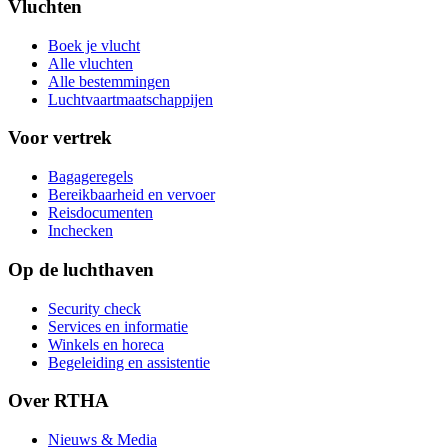
Vluchten
Boek je vlucht
Alle vluchten
Alle bestemmingen
Luchtvaartmaatschappijen
Voor vertrek
Bagageregels
Bereikbaarheid en vervoer
Reisdocumenten
Inchecken
Op de luchthaven
Security check
Services en informatie
Winkels en horeca
Begeleiding en assistentie
Over RTHA
Nieuws & Media