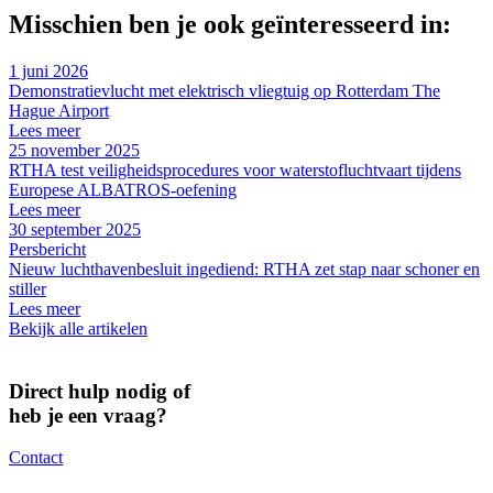
Misschien ben je ook geïnteresseerd in:
1 juni 2026
Demonstratievlucht met elektrisch vliegtuig op Rotterdam The
Hague Airport
Lees meer
25 november 2025
RTHA test veiligheidsprocedures voor waterstofluchtvaart tijdens
Europese ALBATROS-oefening
Lees meer
30 september 2025
Persbericht
Nieuw luchthavenbesluit ingediend: RTHA zet stap naar schoner en
stiller
Lees meer
Bekijk alle artikelen
Direct hulp nodig of
heb je een vraag?
Contact