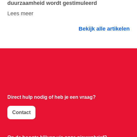
duurzaamheid wordt gestimuleerd
Lees meer
Bekijk alle artikelen
Direct hulp nodig of
heb je een vraag?
Contact