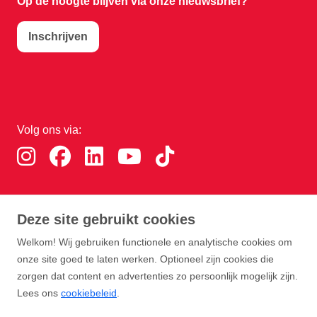
Op de hoogte blijven via onze nieuwsbrief?
Inschrijven
Volg ons via:
Download de RTHA app:
Deze site gebruikt cookies
Welkom! Wij gebruiken functionele en analytische cookies om
onze site goed te laten werken. Optioneel zijn cookies die
zorgen dat content en advertenties zo persoonlijk mogelijk zijn.
Lees ons
cookiebeleid
.