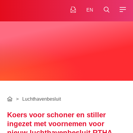
EN
>
Luchthavenbesluit
Koers voor schoner en stiller
ingezet met voornemen voor
nieuw luchthavenbesluit RTHA