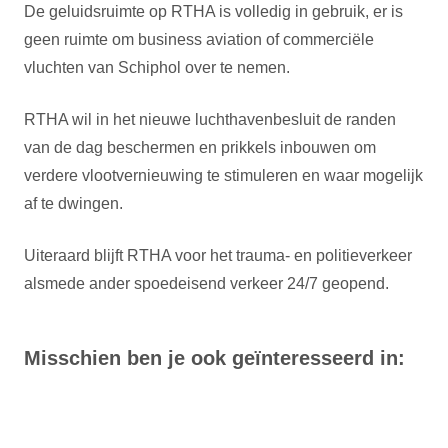
De geluidsruimte op RTHA is volledig in gebruik, er is
geen ruimte om business aviation of commerciële
vluchten van Schiphol over te nemen.
RTHA wil in het nieuwe luchthavenbesluit de randen
van de dag beschermen en prikkels inbouwen om
verdere vlootvernieuwing te stimuleren en waar mogelijk
af te dwingen.
Uiteraard blijft RTHA voor het trauma- en politieverkeer
alsmede ander spoedeisend verkeer 24/7 geopend.
Misschien ben je ook geïnteresseerd in: