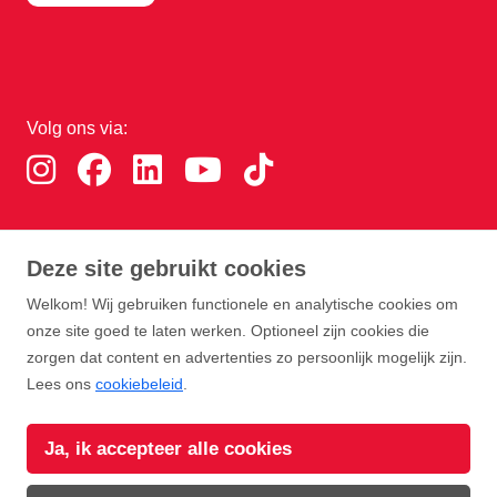
Volg ons via:
Download de RTHA app:
Deze site gebruikt cookies
Welkom! Wij gebruiken functionele en analytische cookies om
onze site goed te laten werken. Optioneel zijn cookies die
zorgen dat content en advertenties zo persoonlijk mogelijk zijn.
Lees ons
cookiebeleid
.
Copyright Rotterdam Airport B.V. 2026
Ja, ik accepteer alle cookies
Privacy
Disclaimer
Cookies
Voorwaarden