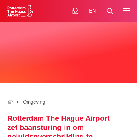
EN
>
Omgeving
Rotterdam The Hague Airport
zet baansturing in om
geluidsoverschrijding te