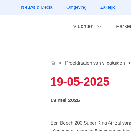
Nieuws & Media
Omgeving
Zakelijk
Vluchten
Parke
>
Proefdraaien van vliegtuigen
>
19-05-2025
19 mei 2025
Een Beech 200 Super King Air zal va