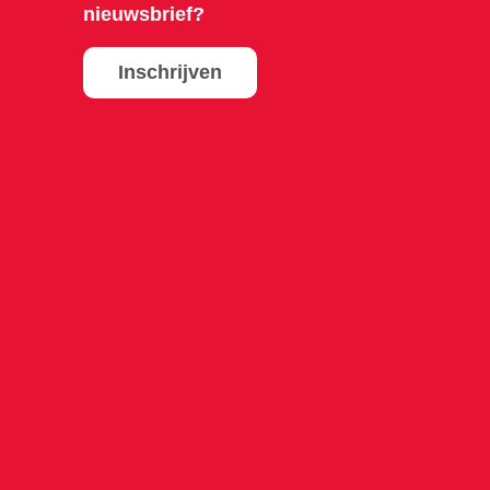
nieuwsbrief?
Inschrijven