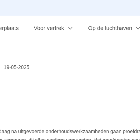
erplaats
Voor vertrek
Op de luchthaven
19-05-2025
ndaag na uitgevoerde onderhoudswerkzaamheden gaan proefdraa