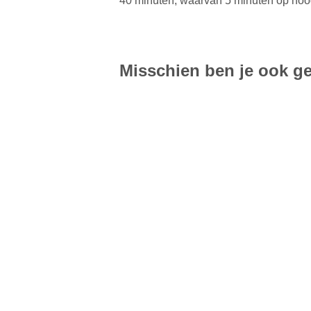
40 minuten, waarvan 5 minuten op hoog
Misschien ben je ook ge