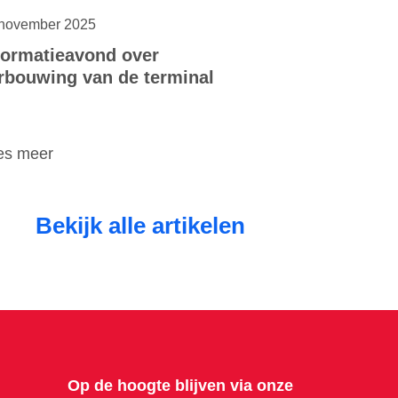
november 2025
formatieavond over
rbouwing van de terminal
es meer
Bekijk alle artikelen
Op de hoogte blijven via onze