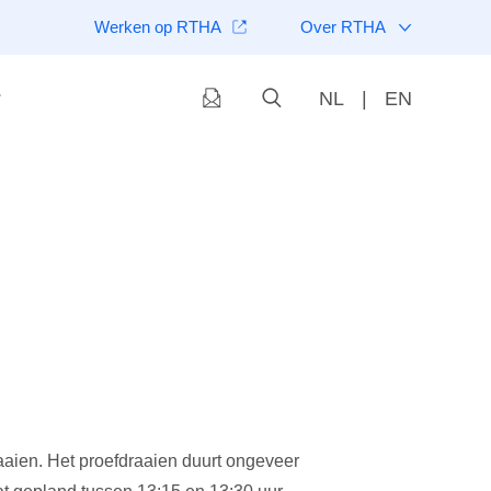
Werken op RTHA
Over RTHA
NL
|
EN
ien. Het proefdraaien duurt ongeveer