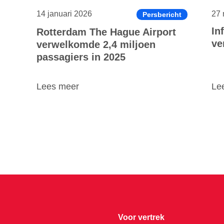
14 januari 2026
27 
Persbericht
In
Rotterdam The Hague Airport
ve
verwelkomde 2,4 miljoen
passagiers in 2025
Lees meer
Le
Voor vertrek