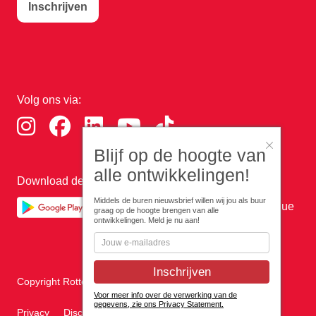
Inschrijven
Volg ons via:
Blijf op de hoogte van
alle ontwikkelingen!
Download de RTHA app:
Middels de buren nieuwsbrief willen wij jou als buur
graag op de hoogte brengen van alle
ontwikkelingen. Meld je nu aan!
Copyright Rotterdam Airport B.V. 2026
Voor meer info over de verwerking van de
gegevens, zie ons Privacy Statement.
Privacy
Disclaimer
Cookies
Voorwaarden