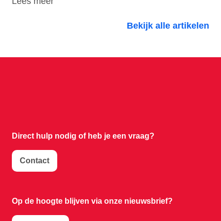
Lees meer
Bekijk alle artikelen
Direct hulp nodig of
heb je een vraag?
Contact
Op de hoogte blijven via onze nieuwsbrief?