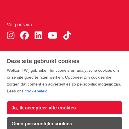
Volg ons via:
Download de RTHA app:
Deze site gebruikt cookies
Welkom! Wij gebruiken functionele en analytische cookies om
onze site goed te laten werken. Optioneel zijn cookies die
zorgen dat content en advertenties zo persoonlijk mogelijk zijn.
Lees ons
cookiebeleid
.
Copyright Rotterdam Airport B.V. 2026
Ja, ik accepteer alle cookies
Privacy
Disclaimer
Cookies
Voorwaarden
Geen persoonlijke cookies