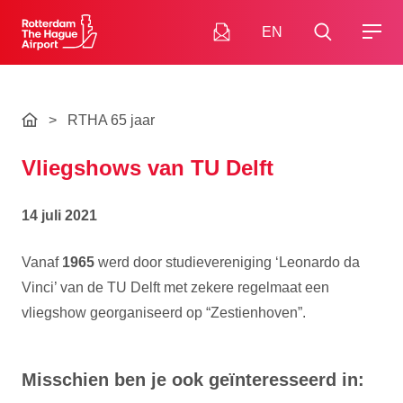
EN
>
RTHA 65 jaar
Vliegshows van TU Delft
14 juli 2021
Vanaf
1965
werd door studievereniging ‘Leonardo da
Vinci’ van de TU Delft met zekere regelmaat een
vliegshow georganiseerd op “Zestienhoven”.
Misschien ben je ook geïnteresseerd in: