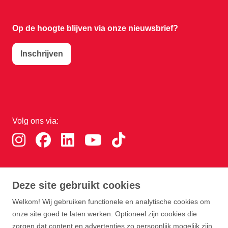
Op de hoogte blijven via onze nieuwsbrief?
Inschrijven
Volg ons via:
Download de RTHA app:
Deze site gebruikt cookies
Welkom! Wij gebruiken functionele en analytische cookies om
onze site goed te laten werken. Optioneel zijn cookies die
zorgen dat content en advertenties zo persoonlijk mogelijk zijn.