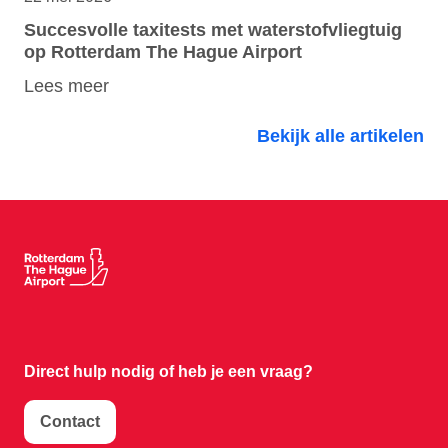
Succesvolle taxitests met waterstofvliegtuig
op Rotterdam The Hague Airport
Lees meer
Bekijk alle artikelen
Direct hulp nodig of
heb je een vraag?
Contact