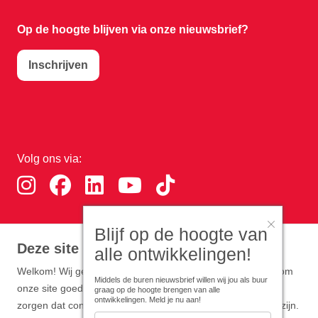
Op de hoogte blijven via onze nieuwsbrief?
Inschrijven
Volg ons via:
Blijf op de hoogte van
Download de RTHA app:
Deze site gebruikt cookies
alle ontwikkelingen!
Welkom! Wij gebruiken functionele en analytische cookies om
Middels de buren nieuwsbrief willen wij jou als buur
onze site goed te laten werken. Optioneel zijn cookies die
graag op de hoogte brengen van alle
ontwikkelingen. Meld je nu aan!
zorgen dat content en advertenties zo persoonlijk mogelijk zijn.