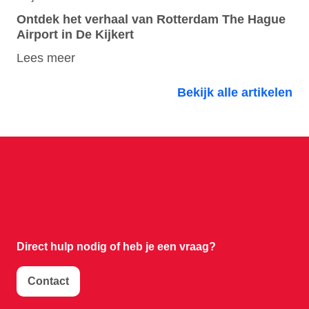
Ontdek het verhaal van Rotterdam The Hague
Airport in De Kijkert
Lees meer
Bekijk alle artikelen
Direct hulp nodig of
heb je een vraag?
Contact