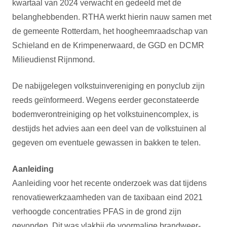
kwartaal van 2024 verwacht en gedeeld met de
belanghebbenden. RTHA werkt hierin nauw samen met
de gemeente Rotterdam, het hoogheemraadschap van
Schieland en de Krimpenerwaard, de GGD en DCMR
Milieudienst Rijnmond.
De nabijgelegen volkstuinvereniging en ponyclub zijn
reeds geïnformeerd. Wegens eerder geconstateerde
bodemverontreiniging op het volkstuinencomplex, is
destijds het advies aan een deel van de volkstuinen al
gegeven om eventuele gewassen in bakken te telen.
Aanleiding
Aanleiding voor het recente onderzoek was dat tijdens
renovatiewerkzaamheden van de taxibaan eind 2021
verhoogde concentraties PFAS in de grond zijn
gevonden. Dit was vlakbij de voormalige brandweer-