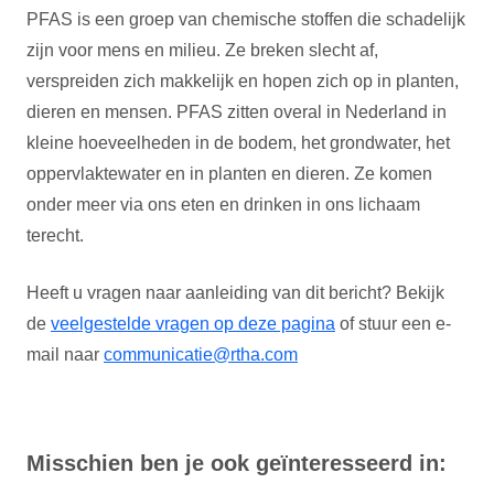
PFAS is een groep van chemische stoffen die schadelijk
zijn voor mens en milieu. Ze breken slecht af,
verspreiden zich makkelijk en hopen zich op in planten,
dieren en mensen. PFAS zitten overal in Nederland in
kleine hoeveelheden in de bodem, het grondwater, het
oppervlaktewater en in planten en dieren. Ze komen
onder meer via ons eten en drinken in ons lichaam
terecht.
Heeft u vragen naar aanleiding van dit bericht? Bekijk
de
veelgestelde vragen op deze pagina
of stuur een e-
mail naar
communicatie@rtha.com
Misschien ben je ook geïnteresseerd in: